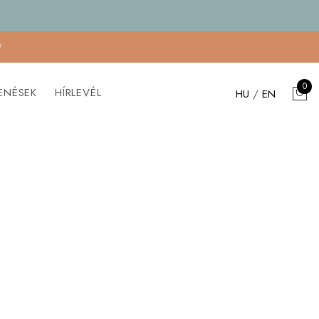

0
ENÉSEK
HÍRLEVÉL
HU
/
EN