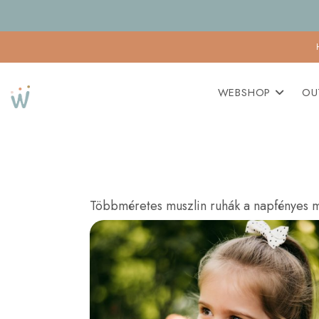
WEBSHOP
OU
Többméretes muszlin ruhák a napfényes 