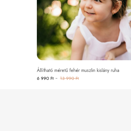
Állítható méretű fehér muszlin kislány ruha
6 990 Ft
13 990 Ft