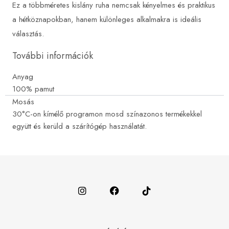
Ez a többméretes kislány ruha nemcsak kényelmes és praktikus
a hétköznapokban, hanem különleges alkalmakra is ideális
választás.
További információk
Anyag
100% pamut
Mosás
30°C-on kímélő programon mosd színazonos termékekkel
együtt és kerüld a szárítógép használatát.