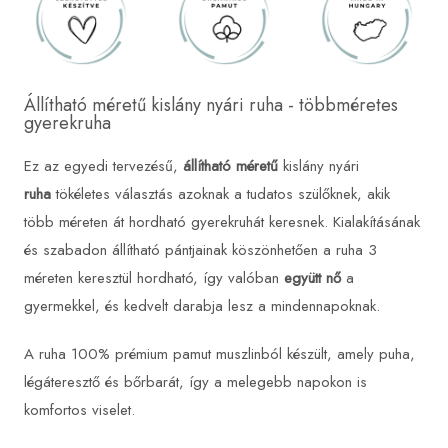
Állítható méretű kislány nyári ruha - többméretes
gyerekruha
Ez az egyedi tervezésű,
állítható méretű
kislány nyári
ruha
tökéletes választás azoknak a tudatos szülőknek, akik
több méreten át hordható gyerekruhát keresnek. Kialakításának
és szabadon állítható pántjainak köszönhetően a ruha 3
méreten keresztül hordható, így valóban
együtt nő
a
gyermekkel, és kedvelt darabja lesz a mindennapoknak.
A ruha 100% prémium pamut muszlinból készült, amely puha,
légáteresztő és bőrbarát, így a melegebb napokon is
komfortos viselet.