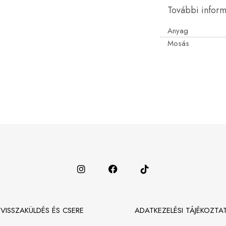
További infor
Anyag
Mosás
VISSZAKÜLDÉS ÉS CSERE
ADATKEZELÉSI TÁJÉKOZTA