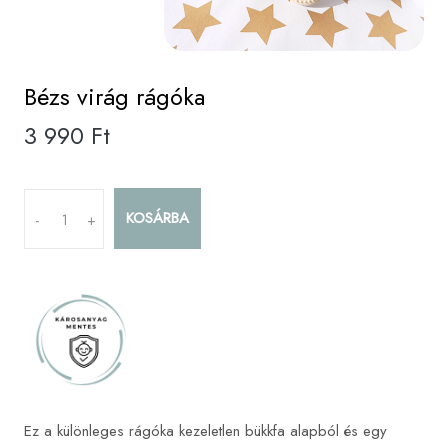
Bézs virág rágóka
3 990 Ft
KOSÁRBA
-
+
Ez a különleges rágóka kezeletlen bükkfa alapból és egy