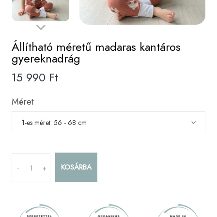
Állítható méretű madaras kantáros
gyereknadrág
15 990 Ft
Méret
KOSÁRBA
-
+