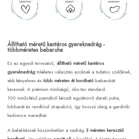
Állítható méretű kantáros gyereknadrág -
többméretes babaruha
Ez az egyedi tervezésű,
állítható méretű kantáros
gyereknadrág
tökéletes választás azoknak a tudatos szülőknek,
akik kényelmes és
több méreten át hordható
babaruhát
keresnek. A prémium minőségű, öko-tex standard
100 minősítésű pamutból készült együttnövő darab puha,
bőrbarát és rendkívül strapabíró, így hosszú ideig a gardrób
kedvence maradhat.
A kialakításnak köszönhetően a nadrág
3 méreten keresztül