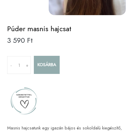
Púder masnis hajcsat
3 590 Ft
KOSÁRBA
-
+
Masnis hajcsatunk egy igazán bájos és sokoldalú kiegészítő,