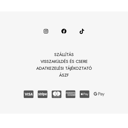
SZÁLLÍTÁS
VISSZAKÜLDÉS ÉS CSERE
ADATKEZELÉSI TÁJÉKOZTATÓ
ÁSZF
© 2026
groWsie
· Made with love by Neneos