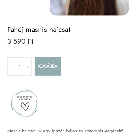
Fahéj masnis hajcsat
3 590 Ft
KOSÁRBA
-
+
Masnis hajcsatunk egy igazán bájos és sokoldalú kiegészítő,