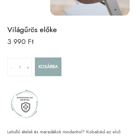
Világűrös előke
3 990 Ft
KOSÁRBA
-
+
Lehulló ételek és maradékok mindenhol? Kisbabád az első