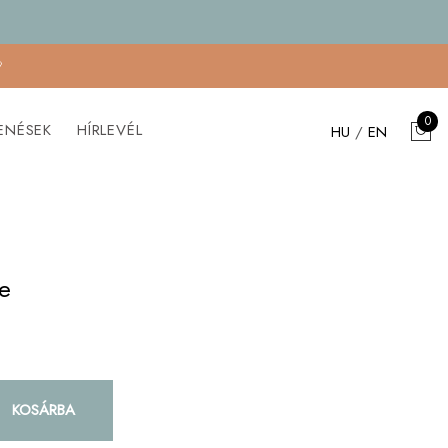

0
ENÉSEK
HÍRLEVÉL
HU
/
EN
e
KOSÁRBA