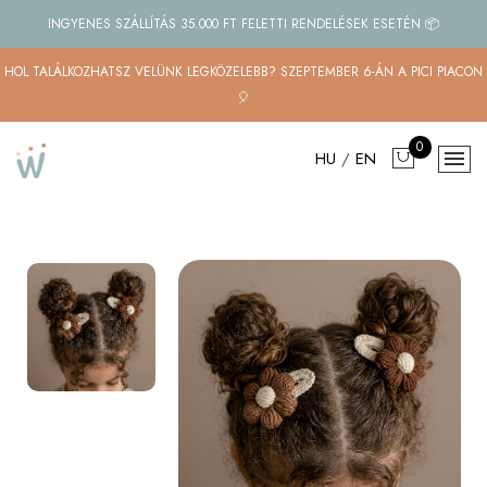
INGYENES SZÁLLÍTÁS 35.000 FT FELETTI RENDELÉSEK ESETÉN 📦
HOL TALÁLKOZHATSZ VELÜNK LEGKÖZELEBB? SZEPTEMBER 6-ÁN A PICI PIACON
🎈
0
HU
/
EN