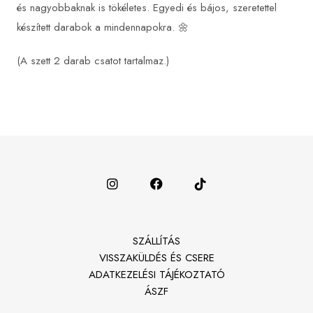
és nagyobbaknak is tökéletes. Egyedi és bájos, szeretettel
készített darabok a mindennapokra. 🌼
(A szett 2 darab csatot tartalmaz.)
SZÁLLÍTÁS
VISSZAKÜLDÉS ÉS CSERE
ADATKEZELÉSI TÁJÉKOZTATÓ
ÁSZF