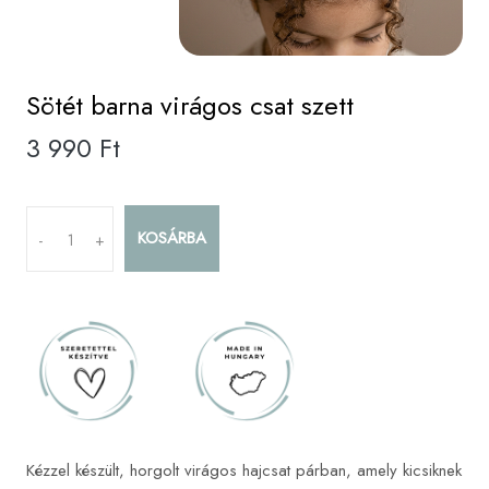
Sötét barna virágos csat szett
3 990 Ft
KOSÁRBA
-
+
Kézzel készült, horgolt virágos hajcsat párban, amely kicsiknek