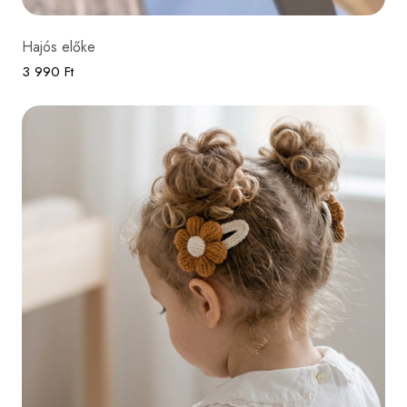
Hajós előke
3 990 Ft