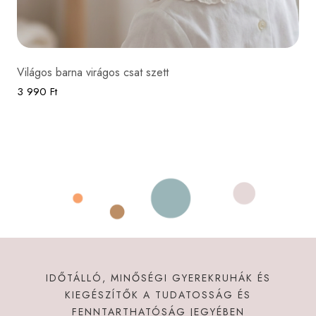
Világos barna virágos csat szett
3 990 Ft
IDŐTÁLLÓ, MINŐSÉGI GYEREKRUHÁK ÉS
KIEGÉSZÍTŐK A TUDATOSSÁG ÉS
FENNTARTHATÓSÁG JEGYÉBEN