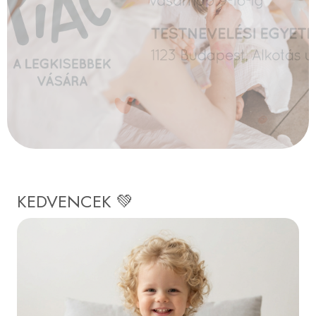
és praktikus
kiegészítők
KEDVENCEK 💚