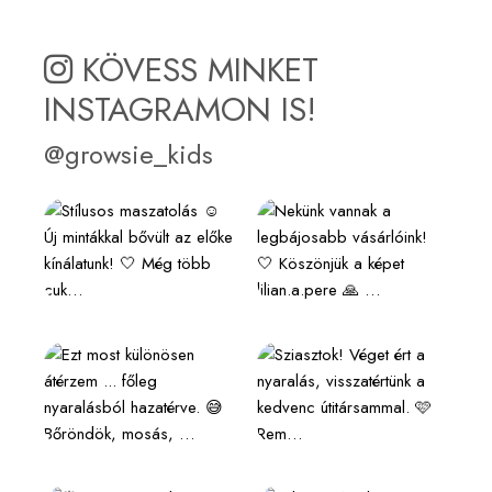
KÖVESS MINKET
INSTAGRAMON IS!
@growsie_kids