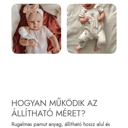
HOGYAN MŰKÖDIK AZ
ÁLLÍTHATÓ MÉRET?
Rugalmas pamut anyag, állítható hossz alul és