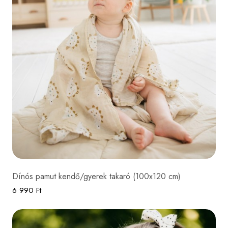
Dínós pamut kendő/gyerek takaró (100x120 cm)
6 990 Ft