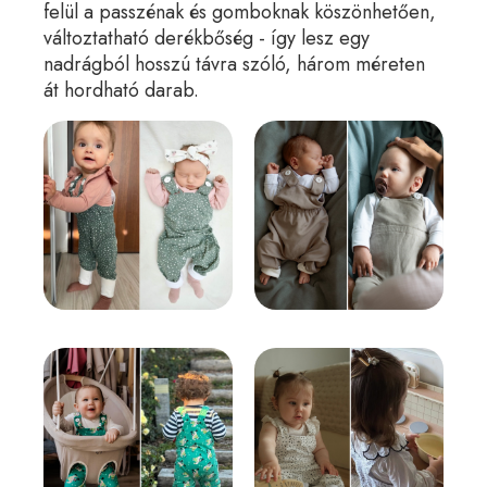
felül a passzénak és gomboknak köszönhetően,
változtatható derékbőség - így lesz egy
nadrágból hosszú távra szóló, három méreten
át hordható darab.