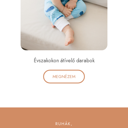
Évszakokon átívelő darabok
MEGNÉZEM
RUHÁK,