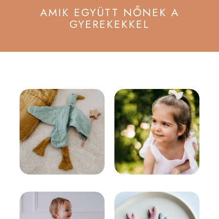
AMIK EGYÜTT NŐNEK A
GYEREKEKKEL