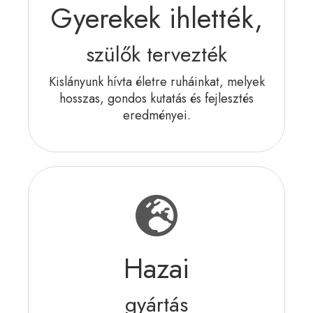
Gyerekek ihlették,
szülők tervezték
Kislányunk hívta életre ruháinkat, melyek
hosszas, gondos kutatás és fejlesztés
eredményei.
Hazai
gyártás