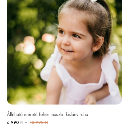
Állítható méretű fehér muszlin kislány ruha
6 990 Ft
13 990 Ft