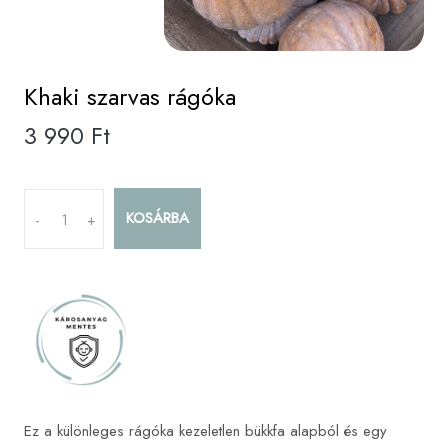
Khaki szarvas rágóka
3 990 Ft
KOSÁRBA
-
+
Ez a különleges rágóka kezeletlen bükkfa alapból és egy