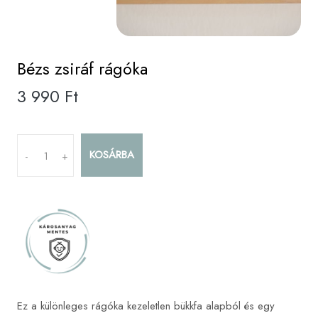
Bézs zsiráf rágóka
3 990 Ft
KOSÁRBA
-
+
Ez a különleges rágóka kezeletlen bükkfa alapból és egy