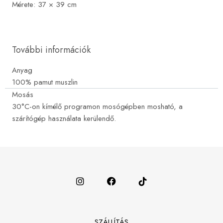
Mérete: 37 × 39 cm
További információk
Anyag
100% pamut muszlin
Mosás
30°C-on kímélő programon mosógépben mosható, a
szárítógép használata kerülendő.
SZÁLLÍTÁS