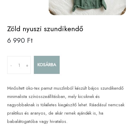
Zöld nyuszi szundikendő
6 990 Ft
KOSÁRBA
-
+
Minősített öko-tex pamut muszlinból készült bájos szundikendő
minimalista színösszeállításban, mely kicsiknek és
nagyobbaknak is tökéletes kiegészítő lehet. Ráadásul nemcsak
praktikus és aranyos, de akár remek ajándék is, ha
babalátogatóba vagy hivatalos.