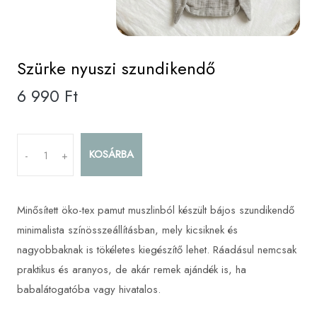
Szürke nyuszi szundikendő
6 990 Ft
KOSÁRBA
-
+
Minősített öko-tex pamut muszlinból készült bájos szundikendő
minimalista színösszeállításban, mely kicsiknek és
nagyobbaknak is tökéletes kiegészítő lehet. Ráadásul nemcsak
praktikus és aranyos, de akár remek ajándék is, ha
babalátogatóba vagy hivatalos.