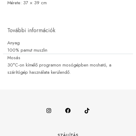
Mérete: 37 × 39 cm
További információk
Anyag
100% pamut muszlin
Mosás
30°C-on kímélő programon mosógépben mosható, a
szárítógép használata kerülendő.
SZÁLLÍTÁS