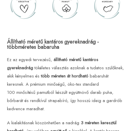
Állítható méretű kantáros gyereknadrág -
többméretes babaruha
Ez az egyedi tervezésű,
állítható méretű kantáros
gyereknadrág
tökéletes választás azoknak a tudatos szülőknek,
akik kényelmes és
több méreten át hordható
babaruhát
keresnek. A prémium minőségű, öko-tex standard
100 minősítésű pamutból készült együttnövő darab puha,
bőrbarát és rendkívül strapabíró, így hosszú ideig a gardrób
kedvence maradhat.
A kialakításnak köszönhetően a nadrág
3 méreten keresztül