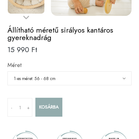
Állítható méretű sirályos kantáros
gyereknadrág
15 990 Ft
Méret
KOSÁRBA
-
+