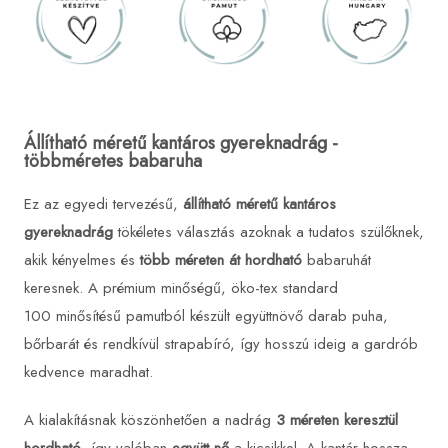
Állítható méretű kantáros gyereknadrág -
többméretes babaruha
Ez az egyedi tervezésű,
állítható méretű kantáros
gyereknadrág
tökéletes választás azoknak a tudatos szülőknek,
akik kényelmes és
több méreten át hordható
babaruhát
keresnek. A prémium minőségű, öko-tex standard
100 minősítésű pamutból készült együttnövő darab puha,
bőrbarát és rendkívül strapabíró, így hosszú ideig a gardrób
kedvence maradhat.
A kialakításnak köszönhetően a nadrág
3 méreten keresztül