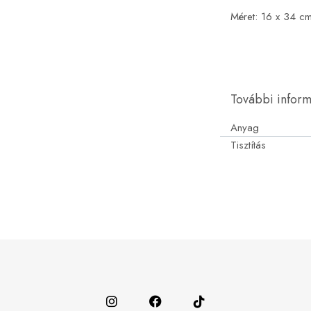
Méret: 16 x 34 c
További infor
Anyag
Tisztítás