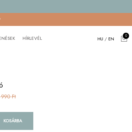

0
ENÉSEK
HÍRLEVÉL
HU
/
EN
ó
 990 Ft
KOSÁRBA