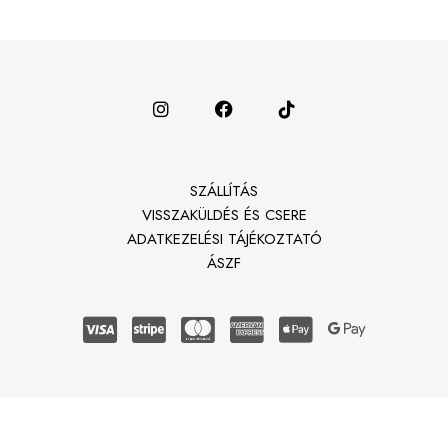
SZÁLLÍTÁS
VISSZAKÜLDÉS ÉS CSERE
ADATKEZELÉSI TÁJÉKOZTATÓ
ÁSZF
© 2026
groWsie
· Made with love by Neneos