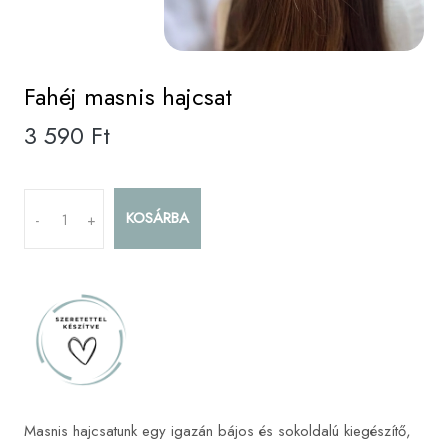
Fahéj masnis hajcsat
3 590 Ft
KOSÁRBA
-
+
Masnis hajcsatunk egy igazán bájos és sokoldalú kiegészítő,